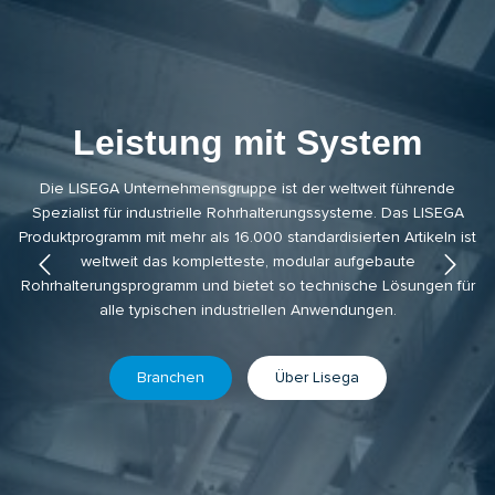
Leistung mit System
Die LISEGA Unternehmensgruppe ist der weltweit führende
Spezialist für industrielle Rohrhalterungssysteme. Das LISEGA
Produktprogramm mit mehr als 16.000 standardisierten Artikeln ist
weltweit das kompletteste, modular aufgebaute
Rohrhalterungsprogramm und bietet so technische Lösungen für
Previous
Next
alle typischen industriellen Anwendungen.
Branchen
Über Lisega